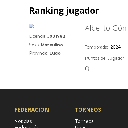
Ranking jugador
Alberto Góm
MENU
Licencia:
J001782
Sexo:
Masculino
Temporada:
Provincia:
Lugo
Puntos del Jugador
0
FEDERACION
TORNEOS
Noticias
Torneos
Federación
Ligas