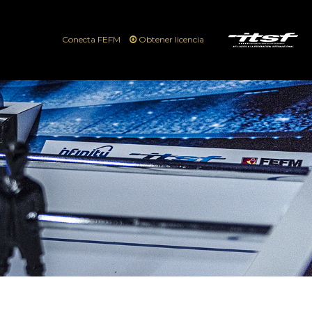
Conecta FEFM
Obtener licencia