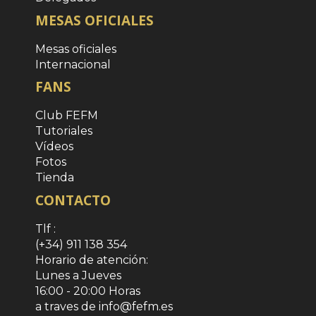
MESAS OFICIALES
Mesas oficiales
Internacional
FANS
Club FEFM
Tutoriales
Vídeos
Fotos
Tienda
CONTACTO
Tlf :
(+34) 911 138 354
Horario de atención:
Lunes a Jueves
16:00 - 20:00 Horas
a traves de info@fefm.es