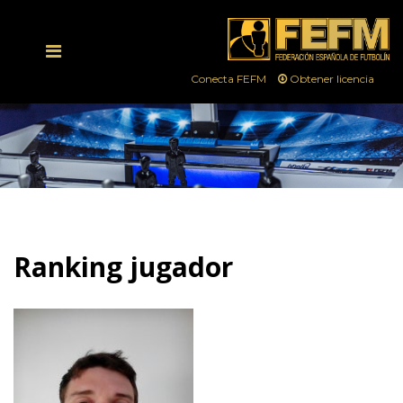
Conecta FEFM
Obtener licencia
Ranking jugador