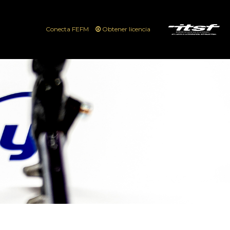
Conecta FEFM
Obtener licencia