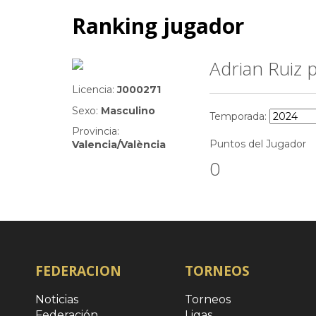
Ranking jugador
Adrian Ruiz p
MENU
Licencia:
J000271
Sexo:
Masculino
Temporada:
Provincia:
Puntos del Jugador
Valencia/València
0
FEDERACION
TORNEOS
Noticias
Torneos
Federación
Ligas